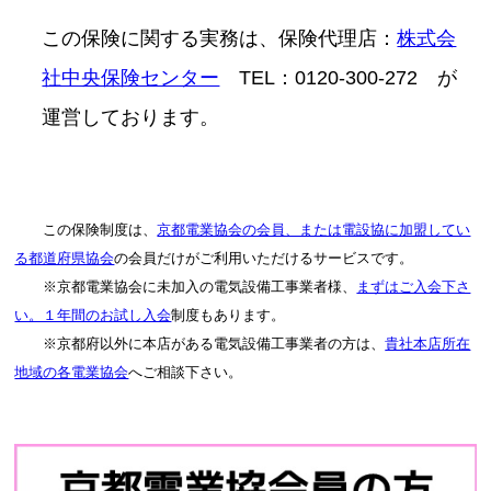
この保険に関する実務は、保険代理店：
株式会
社中央保険センター
TEL：0120-300-272 が
運営しております。
この保険制度は、
京都電業協会の会員、または電設協に加盟してい
る都道府県協会
の会員だけがご利用いただけるサービスです。
※京都電業協会に未加入の電気設備工事業者様、
まずはご入会下さ
い。１年間のお試し入会
制度もあります。
※京都府以外に本店がある電気設備工事業者の方は、
貴社本店所在
地域の各電業協会
へご相談下さい。