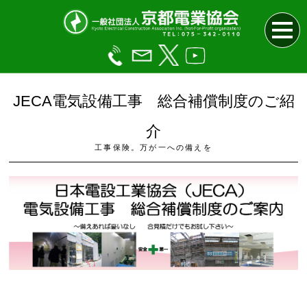
JECA電気設備工事 総合補償制度のご紹
介
工事保険。万が一への備えを