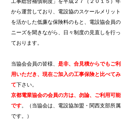
工事総合補償制度」を平成２７（２０１５）年
から運営しており、電設協のスケールメリット
を活かした低廉な保険料のもと、電設協会員の
ニーズを聞きながら、日々制度の見直しを行っ
ております。
当協会会員の皆様、
是非、合見積からでもご利
用いただき、現在ご加入の工事保険と比べてみ
て
下さい。
京都電業協会の会員の方は、勿論、ご利用可能
です
。（当協会は、電設協加盟・関西支部所属
です。）